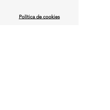
Política de cookies
Redes
Instagram
Hard Running
Inicio