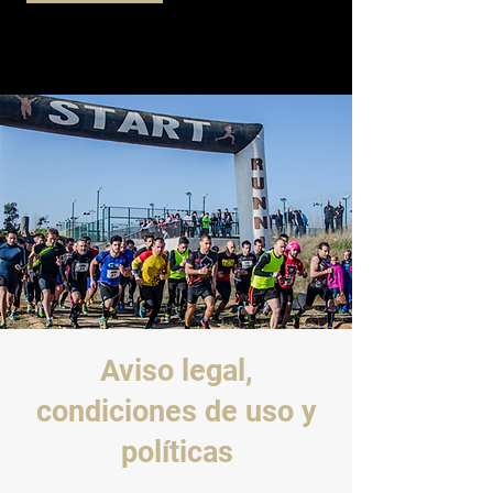
Aviso legal,
condiciones de uso y
políticas