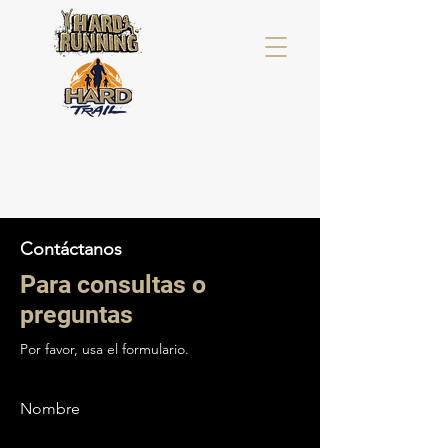
Contáctanos
Para consultas o
preguntas
Por favor, usa el formulario.
Nombre