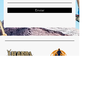
Enviar
Redes
Instagram
Hard Running
Inicio