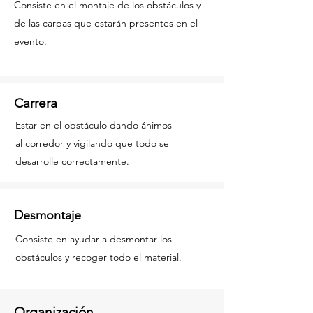
Consiste en el montaje de los obstáculos y
de las carpas que estarán presentes en el
evento.
Carrera
Estar en el obstáculo dando ánimos
al
corredor y vigilando que todo se
desarrolle correctamente.
Desmontaje
Consiste en ayudar a desmontar los
obstáculos y recoger todo el material.
Organización