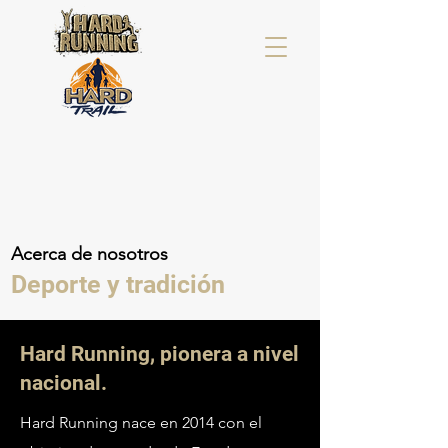
Acerca de nosotros
Deporte y tradición
Hard Running, pionera a nivel
nacional.
Hard Running nace en 2014 con el