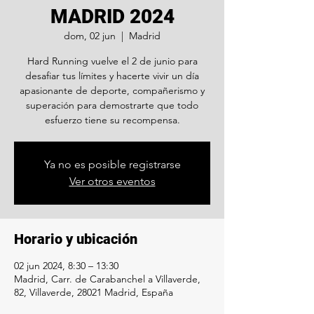
MADRID 2024
dom, 02 jun
  |  
Madrid
Hard Running vuelve el 2 de junio para
desafiar tus límites y hacerte vivir un día
apasionante de deporte, compañerismo y
superación para demostrarte que todo
esfuerzo tiene su recompensa.
Ya no es posible registrarse
Ver otros eventos
Horario y ubicación
02 jun 2024, 8:30 – 13:30
Madrid, Carr. de Carabanchel a Villaverde,
82, Villaverde, 28021 Madrid, España