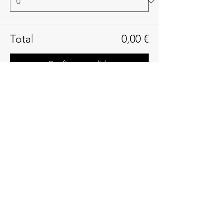
Total
0,00 €
Confirmar pedido
Compartir este evento