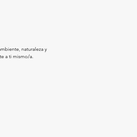
mbiente, naturaleza y 
e a ti mismo/a.