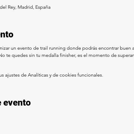
 del Rey, Madrid, España
ento
izar un evento de trail running donde podrás encontrar buen a
o te quedes sin tu medalla finisher, es el momento de superart
ajustes de Analíticas y de cookies funcionales.
e evento