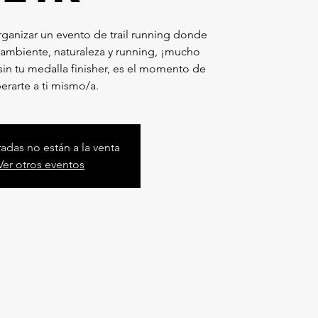
ganizar un evento de trail running donde
ambiente, naturaleza y running, ¡mucho
in tu medalla finisher, es el momento de
erarte a ti mismo/a.
radas no están a la venta
Ver otros eventos