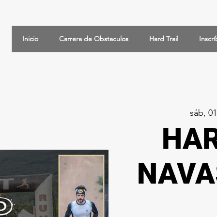
Inicio
Carrera de Obstaculos
Hard Trail
Inscr
sáb, 0
HAR
NAVA